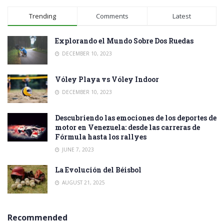
Trending
Comments
Latest
Explorando el Mundo Sobre Dos Ruedas
DECEMBER 10, 2023
Vóley Playa vs Vóley Indoor
DECEMBER 10, 2023
Descubriendo las emociones de los deportes de
motor en Venezuela: desde las carreras de
Fórmula hasta los rallyes
JUNE 7, 2023
La Evolución del Béisbol
AUGUST 21, 2025
Recommended