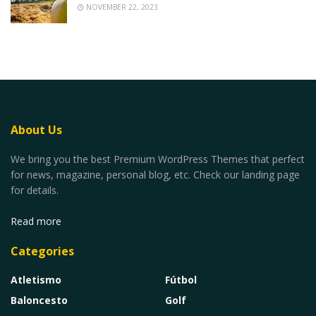
NOVEMBER 22, 2023
About Us
We bring you the best Premium WordPress Themes that perfect
for news, magazine, personal blog, etc. Check our landing page
for details.
Read more
Categories
Atletismo
Fútbol
Baloncesto
Golf