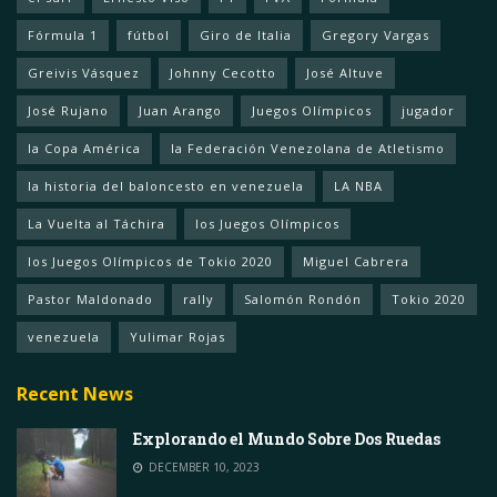
Fórmula 1
fútbol
Giro de Italia
Gregory Vargas
Greivis Vásquez
Johnny Cecotto
José Altuve
José Rujano
Juan Arango
Juegos Olímpicos
jugador
la Copa América
la Federación Venezolana de Atletismo
la historia del baloncesto en venezuela
LA NBA
La Vuelta al Táchira
los Juegos Olímpicos
los Juegos Olímpicos de Tokio 2020
Miguel Cabrera
Pastor Maldonado
rally
Salomón Rondón
Tokio 2020
venezuela
Yulimar Rojas
Recent News
Explorando el Mundo Sobre Dos Ruedas
DECEMBER 10, 2023