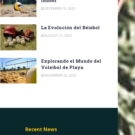
Indoor
DECEMBER 10, 2023
La Evolución del Béisbol
AUGUST 21, 2025
Explorando el Mundo del
Voleibol de Playa
NOVEMBER 22, 2023
Recent News