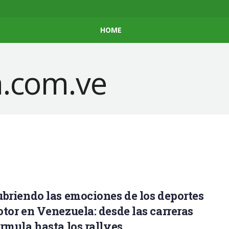
HOME
briendo las emociones de los deportes
tor en Venezuela: desde las carreras
rmula hasta los rallyes