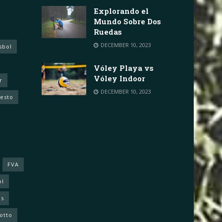
Explorando el
Mundo Sobre Dos
Ruedas
DECEMBER 10, 2023
sbol
Vóley Playa vs
Vóley Indoor
r
DECEMBER 10, 2023
cesto
FVA
ol
as
otto