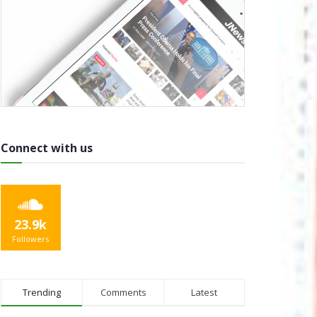
Connect with us
23.9k
Followers
Trending
Comments
Latest