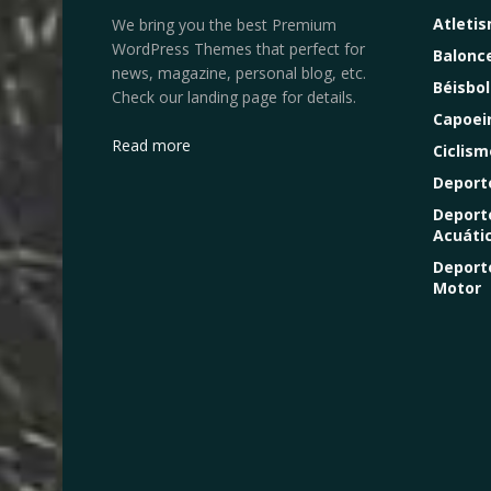
Atleti
We bring you the best Premium
WordPress Themes that perfect for
Balonc
news, magazine, personal blog, etc.
Béisbol
Check our landing page for details.
Capoei
Read more
Ciclism
Deport
Deport
Acuáti
Deport
Motor