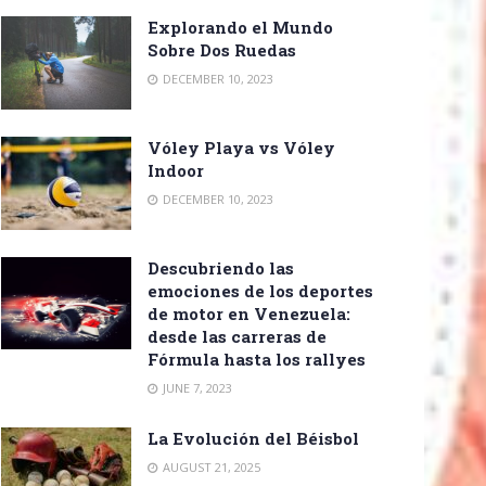
Explorando el Mundo
Sobre Dos Ruedas
DECEMBER 10, 2023
Vóley Playa vs Vóley
Indoor
DECEMBER 10, 2023
Descubriendo las
emociones de los deportes
de motor en Venezuela:
desde las carreras de
Fórmula hasta los rallyes
JUNE 7, 2023
La Evolución del Béisbol
AUGUST 21, 2025