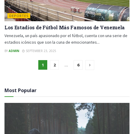
DEPORTES
Los Estadios de Fútbol Más Famosos de Venezuela
Venezuela, un país apasionado por el fútbol, cuenta con una serie de
estadios icónicos que son la cuna de emocionantes...
BY
ADMIN
SEPTEMBER 23, 2025
1
2
…
6
Most Popular