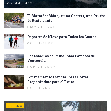
NOVEMBER 4, 2023
El Maratón: Más que una Carrera, una Prueba
de Resistencia
NOVEMBER 4, 2023
Deportes de Nieve para Todos los Gustos
OCTOBER 28, 2023
Los Estadios de Fútbol Más Famosos de
Venezuela
SEPTEMBER 23, 2025
Equipamiento Esencial para Correr:
Preparándote para el Éxito
OCTOBER 21, 2023
CICLISMO