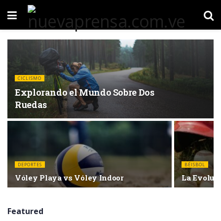
CICLISMO
Explorando el Mundo Sobre Dos
Ruedas
DEPORTES
BÉISBOL
Vóley Playa vs Vóley Indoor
La Evoluci
Featured