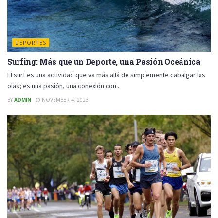
DEPORTES
Surfing: Más que un Deporte, una Pasión Oceánica
El surf es una actividad que va más allá de simplemente cabalgar las
olas; es una pasión, una conexión con...
BY
ADMIN
NOVEMBER 4, 2023