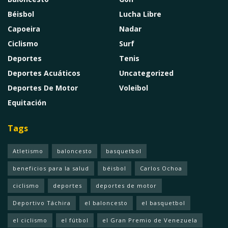
Béisbol
Lucha Libre
Capoeira
Nadar
Ciclismo
Surf
Deportes
Tenis
Deportes Acuáticos
Uncategorized
Deportes De Motor
Voleibol
Equitación
Tags
Atletismo
baloncesto
basquetbol
beneficios para la salud
béisbol
Carlos Ochoa
ciclismo
deportes
deportes de motor
Deportivo Táchira
el baloncesto
el basquetbol
el ciclismo
el fútbol
el Gran Premio de Venezuela