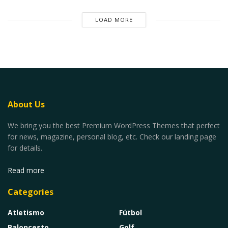
LOAD MORE
About Us
We bring you the best Premium WordPress Themes that perfect
for news, magazine, personal blog, etc. Check our landing page
for details.
Read more
Categories
Atletismo
Fútbol
Baloncesto
Golf