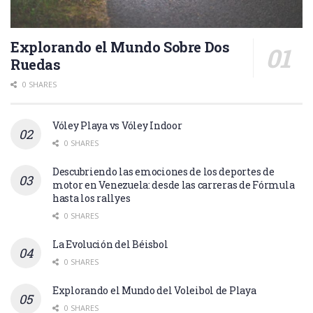
Explorando el Mundo Sobre Dos
Ruedas
0 SHARES
Vóley Playa vs Vóley Indoor
0 SHARES
Descubriendo las emociones de los deportes de
motor en Venezuela: desde las carreras de Fórmula
hasta los rallyes
0 SHARES
La Evolución del Béisbol
0 SHARES
Explorando el Mundo del Voleibol de Playa
0 SHARES