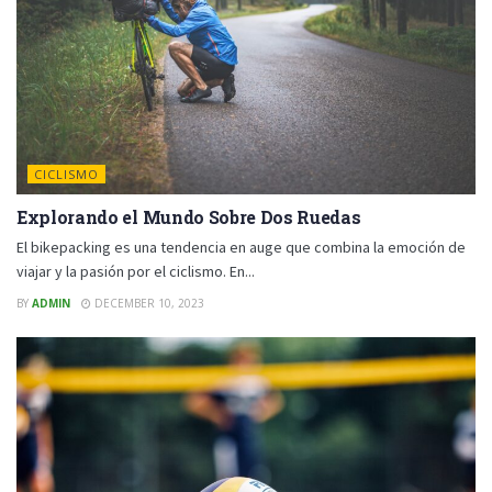
CICLISMO
Explorando el Mundo Sobre Dos Ruedas
El bikepacking es una tendencia en auge que combina la emoción de
viajar y la pasión por el ciclismo. En...
BY
ADMIN
DECEMBER 10, 2023