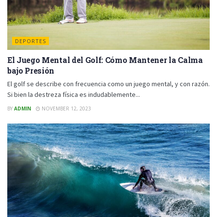
DEPORTES
El Juego Mental del Golf: Cómo Mantener la Calma
bajo Presión
El golf se describe con frecuencia como un juego mental, y con razón.
Si bien la destreza física es indudablemente...
BY
ADMIN
NOVEMBER 12, 2023