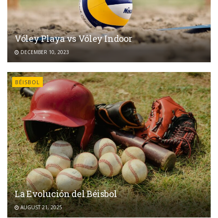
Vóley Playa vs Vóley Indoor
DECEMBER 10, 2023
BÉISBOL
La Evolución del Béisbol
AUGUST 21, 2025