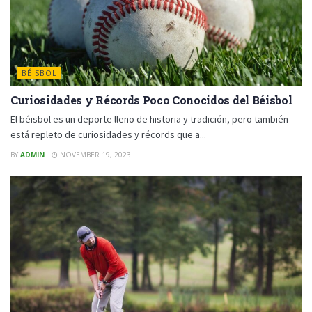
BÉISBOL
Curiosidades y Récords Poco Conocidos del Béisbol
El béisbol es un deporte lleno de historia y tradición, pero también
está repleto de curiosidades y récords que a...
BY
ADMIN
NOVEMBER 19, 2023