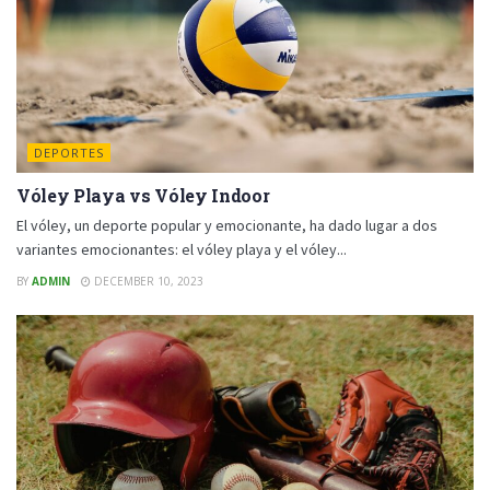
DEPORTES
Vóley Playa vs Vóley Indoor
El vóley, un deporte popular y emocionante, ha dado lugar a dos
variantes emocionantes: el vóley playa y el vóley...
BY
ADMIN
DECEMBER 10, 2023