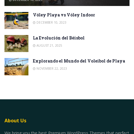
Vóley Playa vs Vóley Indoor
DECEMBER 10, 2023
La Evolución del Béisbol
AUGUST 21, 2025
Explorando el Mundo del Voleibol de Playa
NOVEMBER 22, 2023
About Us
We bring you the best Premium WordPress Themes that perfect