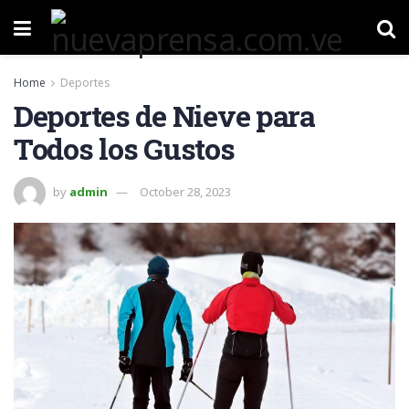
Home
Deportes
Deportes de Nieve para
Todos los Gustos
by
admin
October 28, 2023