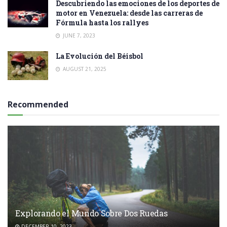
Descubriendo las emociones de los deportes de
motor en Venezuela: desde las carreras de
Fórmula hasta los rallyes
JUNE 7, 2023
La Evolución del Béisbol
AUGUST 21, 2025
Recommended
Explorando el Mundo Sobre Dos Ruedas
DECEMBER 10, 2023