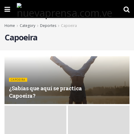
Home
Category
Deportes
Capoeira
Capoeira
CAPOEIRA
¿Sabías que aquí se practica
Capoeira?