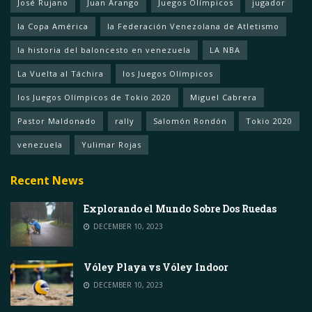
José Rujano
Juan Arango
Juegos Olímpicos
jugador
la Copa América
la Federación Venezolana de Atletismo
la historia del baloncesto en venezuela
LA NBA
La Vuelta al Táchira
los Juegos Olímpicos
los Juegos Olímpicos de Tokio 2020
Miguel Cabrera
Pastor Maldonado
rally
Salomón Rondón
Tokio 2020
venezuela
Yulimar Rojas
Recent News
Explorando el Mundo Sobre Dos Ruedas
DECEMBER 10, 2023
Vóley Playa vs Vóley Indoor
DECEMBER 10, 2023