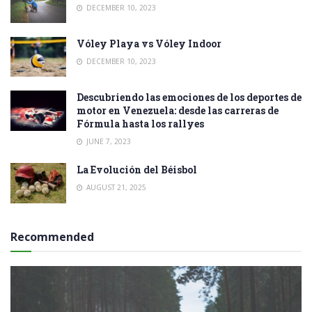
DECEMBER 10, 2023
Vóley Playa vs Vóley Indoor
DECEMBER 10, 2023
Descubriendo las emociones de los deportes de
motor en Venezuela: desde las carreras de
Fórmula hasta los rallyes
JUNE 7, 2023
La Evolución del Béisbol
AUGUST 21, 2025
Recommended