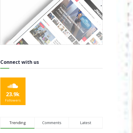
Connect with us
23.9k
Followers
Trending
Comments
Latest