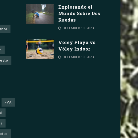
Explorando el
Mundo Sobre Dos
Ruedas
DECEMBER 10, 2023
sbol
Vóley Playa vs
Vóley Indoor
r
DECEMBER 10, 2023
cesto
FVA
ol
as
otto