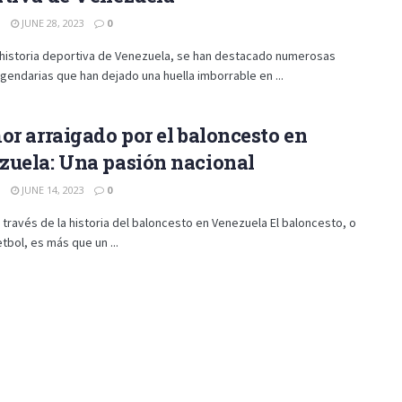
N
JUNE 28, 2023
0
a historia deportiva de Venezuela, se han destacado numerosas
egendarias que han dejado una huella imborrable en ...
or arraigado por el baloncesto en
zuela: Una pasión nacional
N
JUNE 14, 2023
0
a través de la historia del baloncesto en Venezuela El baloncesto, o
tbol, es más que un ...