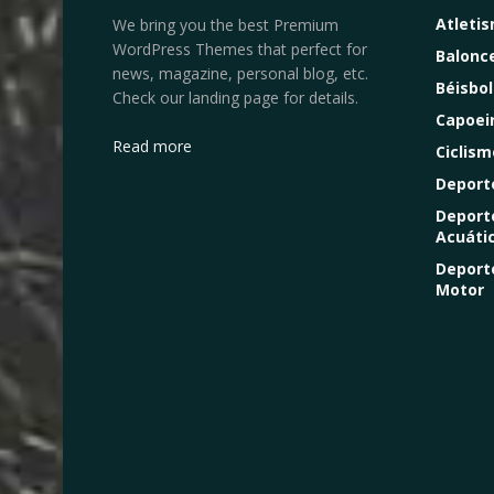
Atleti
We bring you the best Premium
WordPress Themes that perfect for
Balonc
news, magazine, personal blog, etc.
Béisbol
Check our landing page for details.
Capoei
Read more
Ciclism
Deport
Deport
Acuáti
Deport
Motor