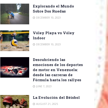
Explorando el Mundo
Sobre Dos Ruedas
DECEMBER 10, 2023
Vóley Playa vs Vóley
Indoor
DECEMBER 10, 2023
Descubriendo las
emociones de los deportes
de motor en Venezuela:
desde las carreras de
Fórmula hasta los rallyes
JUNE 7, 2023
La Evolución del Béisbol
AUGUST 21, 2025