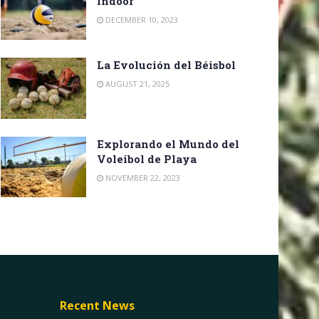
Indoor
DECEMBER 10, 2023
La Evolución del Béisbol
AUGUST 21, 2025
Explorando el Mundo del
Voleibol de Playa
NOVEMBER 22, 2023
Recent News