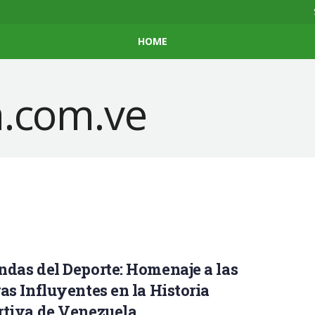
HOME
das del Deporte: Homenaje a las
as Influyentes en la Historia
rtiva de Venezuela