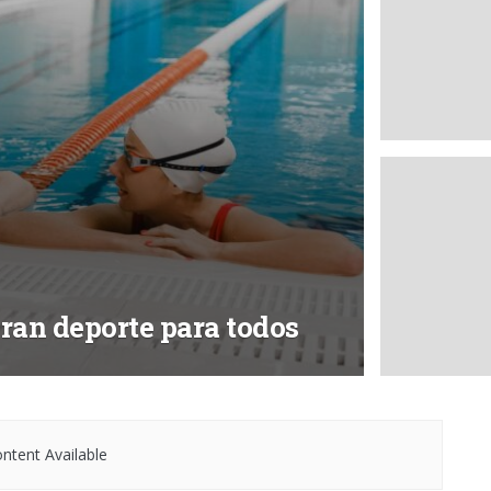
gran deporte para todos
ntent Available