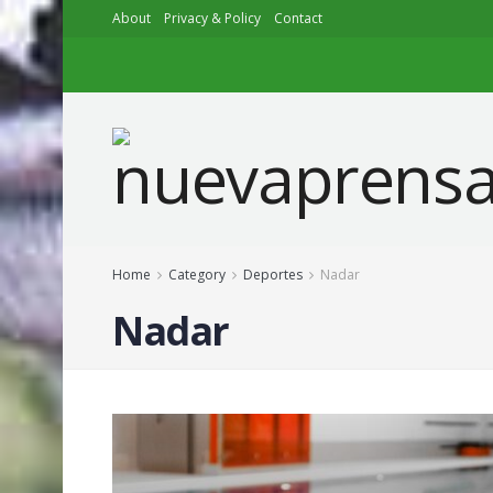
About
Privacy & Policy
Contact
Home
Category
Deportes
Nadar
Nadar