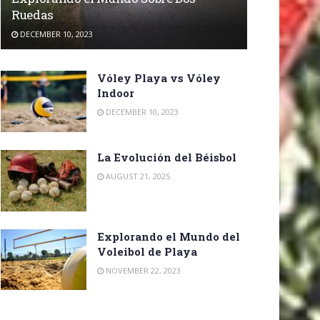
Ruedas
DECEMBER 10, 2023
Vóley Playa vs Vóley
Indoor
DECEMBER 10, 2023
La Evolución del Béisbol
AUGUST 21, 2025
Explorando el Mundo del
Voleibol de Playa
NOVEMBER 22, 2023