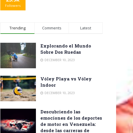
Followers
Trending
Comments
Latest
Explorando el Mundo
Sobre Dos Ruedas
DECEMBER 10, 2023
Vóley Playa vs Vóley
Indoor
DECEMBER 10, 2023
Descubriendo las
emociones de los deportes
de motor en Venezuela:
desde las carreras de