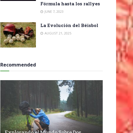
Fórmula hasta los rallyes
JUNE 7, 2023
La Evolución del Béisbol
AUGUST 21, 2025
Recommended
Explorando el Mundo Sobre Dos