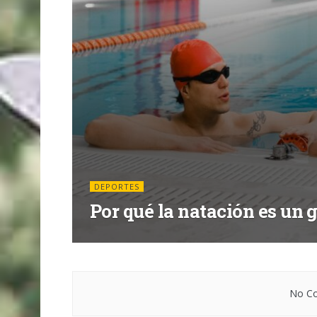
DEPORTES
Por qué la natación es un 
No Co