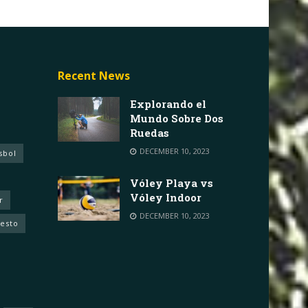
Recent News
Explorando el
Mundo Sobre Dos
Ruedas
DECEMBER 10, 2023
sbol
Vóley Playa vs
Vóley Indoor
r
DECEMBER 10, 2023
cesto