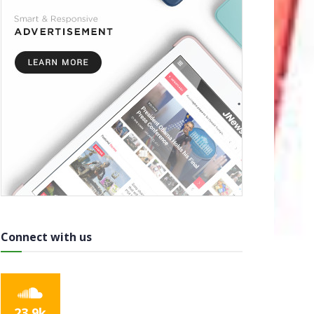
Connect with us
23.9k