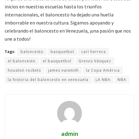
inicios en nuestras escuelas hasta los triunfos
internacionales, el baloncesto ha dejado una huella
imborrable en nuestra cultura. Sigamos apoyando y
celebrando el baloncesto en Venezuela, ¡una pasión que nos
une a todos!
Tags:
baloncesto
basquetbol
carl herrera
el baloncesto
el basquetbol
Greivis Vásquez
houston rockets
james naismith
la Copa América
la historia del baloncesto en venezuela
LA NBA
NBA
admin