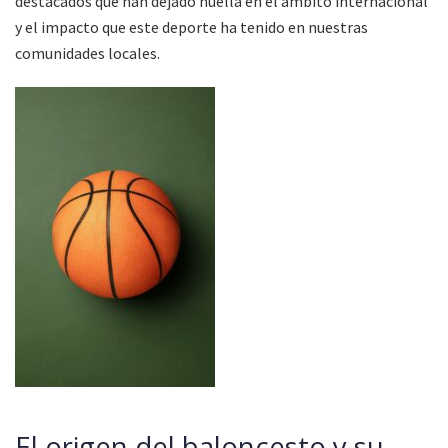
destacados que han dejado huella en el ámbito internacional
y el impacto que este deporte ha tenido en nuestras
comunidades locales.
El origen del baloncesto y su