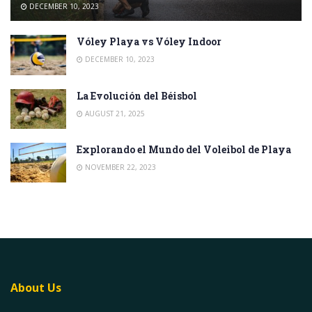
DECEMBER 10, 2023
Vóley Playa vs Vóley Indoor
DECEMBER 10, 2023
La Evolución del Béisbol
AUGUST 21, 2025
Explorando el Mundo del Voleibol de Playa
NOVEMBER 22, 2023
About Us