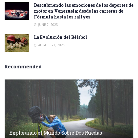
Descubriendo las emociones de los deportes de
motor en Venezuela: desde las carreras de
Fórmula hasta los rallyes
JUNE 7, 2023
La Evolución del Béisbol
AUGUST 21, 2025
Recommended
Explorando el Mundo Sobre Dos Ruedas