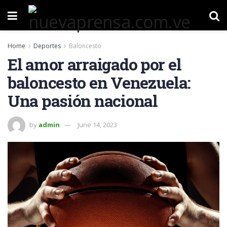
Home
Deportes
Baloncesto
El amor arraigado por el
baloncesto en Venezuela:
Una pasión nacional
by
admin
June 14, 2023