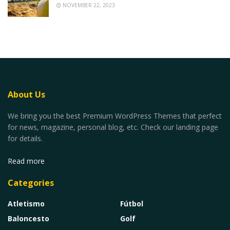
NOVEMBER 22, 2023
About Us
We bring you the best Premium WordPress Themes that perfect
for news, magazine, personal blog, etc. Check our landing page
for details.
Read more
Categories
Atletismo
Fútbol
Baloncesto
Golf