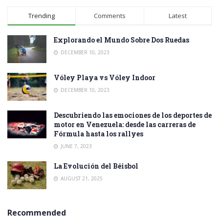
Trending
Comments
Latest
Explorando el Mundo Sobre Dos Ruedas
DECEMBER 10, 2023
Vóley Playa vs Vóley Indoor
DECEMBER 10, 2023
Descubriendo las emociones de los deportes de
motor en Venezuela: desde las carreras de
Fórmula hasta los rallyes
JUNE 7, 2023
La Evolución del Béisbol
AUGUST 21, 2025
Recommended