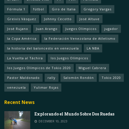
Fórmula 1
fútbol
Giro de Italia
Gregory Vargas
Greivis Vásquez
Johnny Cecotto
José Altuve
José Rujano
Juan Arango
Juegos Olímpicos
jugador
la Copa América
la Federación Venezolana de Atletismo
la historia del baloncesto en venezuela
LA NBA
La Vuelta al Táchira
los Juegos Olímpicos
los Juegos Olímpicos de Tokio 2020
Miguel Cabrera
Pastor Maldonado
rally
Salomón Rondón
Tokio 2020
venezuela
Yulimar Rojas
Recent News
Explorando el Mundo Sobre Dos Ruedas
DECEMBER 10, 2023