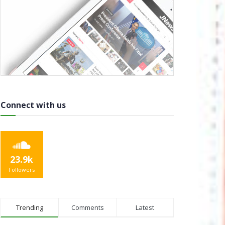
Connect with us
23.9k
Followers
Trending
Comments
Latest