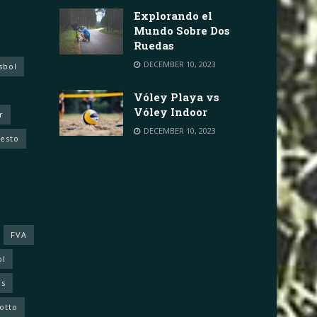
Explorando el
Mundo Sobre Dos
Ruedas
DECEMBER 10, 2023
sbol
Vóley Playa vs
Vóley Indoor
r
DECEMBER 10, 2023
cesto
FVA
ol
as
otto