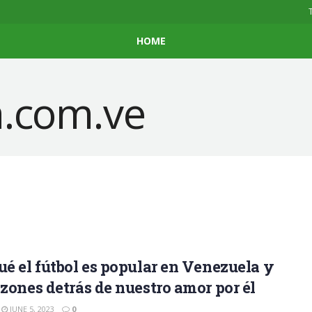
HOME
ué el fútbol es popular en Venezuela y
azones detrás de nuestro amor por él
JUNE 5, 2023
0