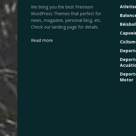
Atleti
We bring you the best Premium
WordPress Themes that perfect for
Balonc
news, magazine, personal blog, etc.
Béisbol
Check our landing page for details.
Capoei
Read more
Ciclism
Deport
Deport
Acuáti
Deport
Motor