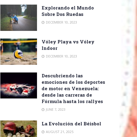
Explorando el Mundo
Sobre Dos Ruedas
DECEMBER 10, 2023
Vóley Playa vs Vóley
Indoor
DECEMBER 10, 2023
Descubriendo las
emociones de los deportes
de motor en Venezuela:
desde las carreras de
Fórmula hasta los rallyes
JUNE 7, 2023
La Evolución del Béisbol
AUGUST 21, 2025