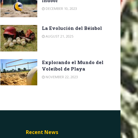
Indoor
DECEMBER 10, 2023
La Evolución del Béisbol
AUGUST 21, 2025
Explorando el Mundo del
Voleibol de Playa
NOVEMBER 22, 2023
Recent News