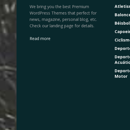
Atleti
We bring you the best Premium
WordPress Themes that perfect for
Balonc
news, magazine, personal blog, etc.
Béisbol
Check our landing page for details.
Capoei
Read more
Ciclism
Deport
Deport
Acuáti
Deport
Motor