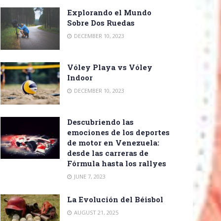
Explorando el Mundo
Sobre Dos Ruedas
DECEMBER 10, 2023
Vóley Playa vs Vóley
Indoor
DECEMBER 10, 2023
Descubriendo las
emociones de los deportes
de motor en Venezuela:
desde las carreras de
Fórmula hasta los rallyes
JUNE 7, 2023
La Evolución del Béisbol
AUGUST 21, 2025