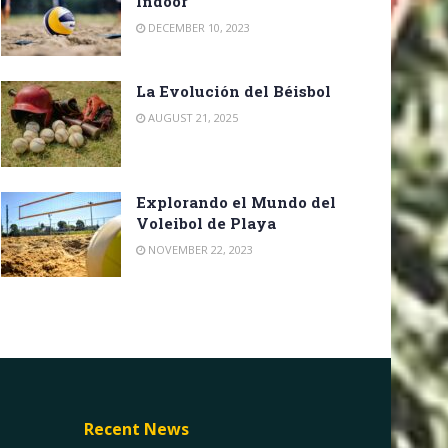
Indoor
DECEMBER 10, 2023
La Evolución del Béisbol
AUGUST 21, 2025
Explorando el Mundo del
Voleibol de Playa
NOVEMBER 22, 2023
Recent News