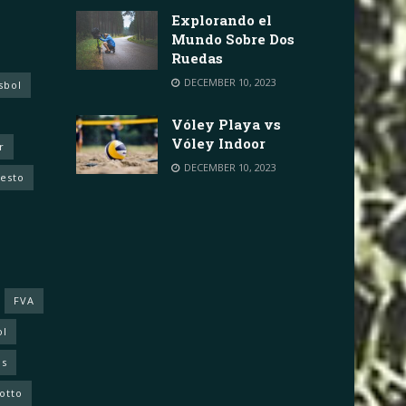
Explorando el
Mundo Sobre Dos
Ruedas
DECEMBER 10, 2023
sbol
Vóley Playa vs
Vóley Indoor
r
DECEMBER 10, 2023
cesto
FVA
ol
as
otto