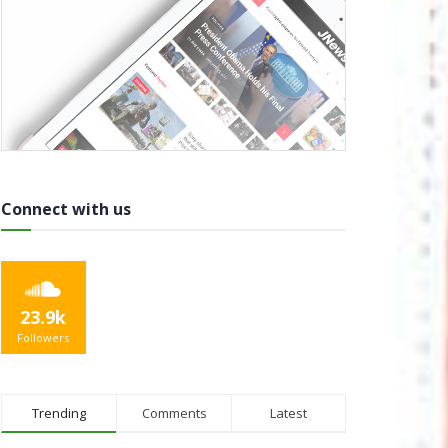
Connect with us
23.9k
Followers
Trending
Comments
Latest