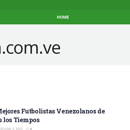
HOME
ejores Futbolistas Venezolanos de
s los Tiempos
JUNE 5, 2023
0