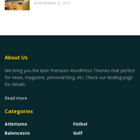
NOVEMBER 22, 2023
About Us
We bring you the best Premium WordPress Themes that perfect
for news, magazine, personal blog, etc. Check our landing page
for details.
Read more
Categories
Atletismo
Fútbol
Baloncesto
Golf