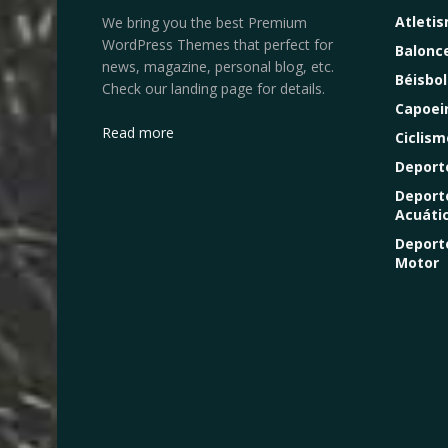
Atleti
We bring you the best Premium
WordPress Themes that perfect for
Balonc
news, magazine, personal blog, etc.
Béisbol
Check our landing page for details.
Capoei
Read more
Ciclism
Deport
Deport
Acuáti
Deport
Motor