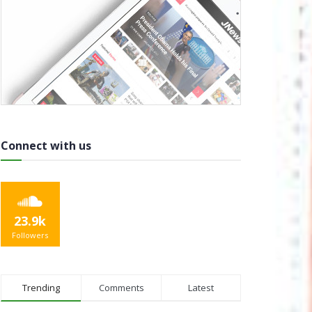
Connect with us
23.9k
Followers
Trending
Comments
Latest