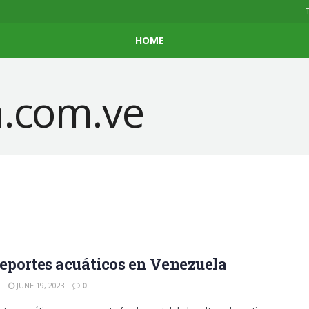
HOME
eportes acuáticos en Venezuela
N
JUNE 19, 2023
0