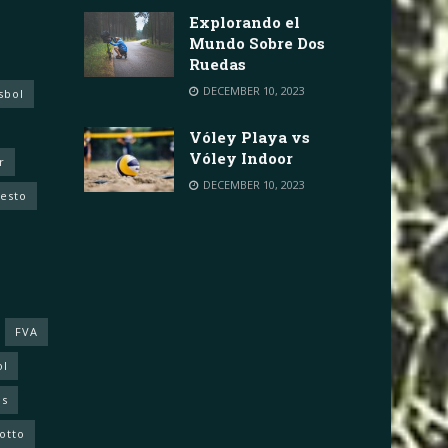
Explorando el
Mundo Sobre Dos
Ruedas
DECEMBER 10, 2023
sbol
Vóley Playa vs
Vóley Indoor
r
DECEMBER 10, 2023
cesto
FVA
ol
as
otto