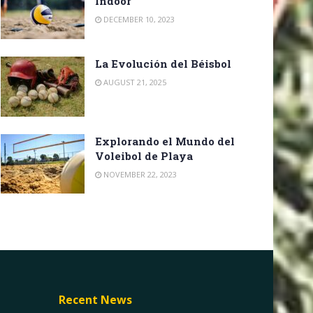
Indoor
DECEMBER 10, 2023
La Evolución del Béisbol
AUGUST 21, 2025
Explorando el Mundo del
Voleibol de Playa
NOVEMBER 22, 2023
Recent News