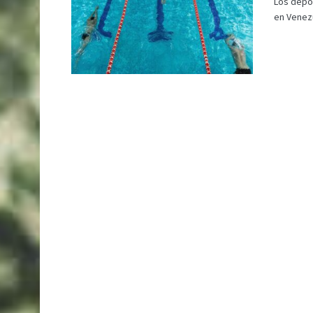
Los depor
en Venezu