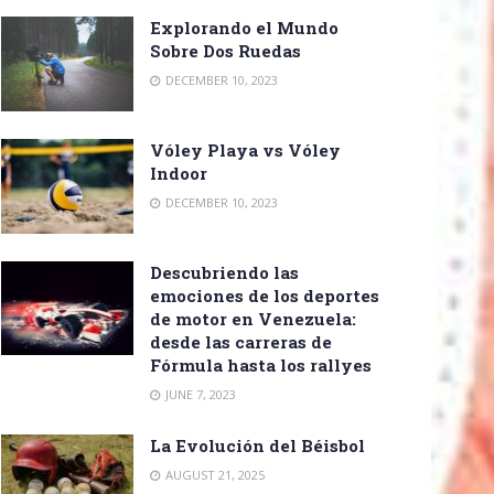
Explorando el Mundo
Sobre Dos Ruedas
DECEMBER 10, 2023
Vóley Playa vs Vóley
Indoor
DECEMBER 10, 2023
Descubriendo las
emociones de los deportes
de motor en Venezuela:
desde las carreras de
Fórmula hasta los rallyes
JUNE 7, 2023
La Evolución del Béisbol
AUGUST 21, 2025