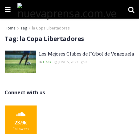
Home
Tag
la Copa Libertadores
Tag:
la Copa Libertadores
Los Mejores Clubes de Fútbol de Venezuela
BY
USER
JUNE 5, 2023
0
Connect with us
23.9k
Followers