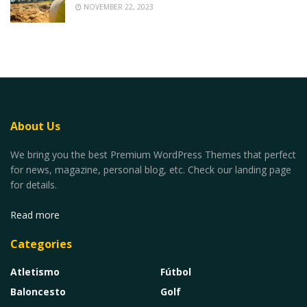
NOVEMBER 22, 2023
About Us
We bring you the best Premium WordPress Themes that perfect
for news, magazine, personal blog, etc. Check our landing page
for details.
Read more
Categories
Atletismo
Fútbol
Baloncesto
Golf