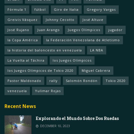
Fórmula 1
fútbol
Giro de Italia
Gregory Vargas
Greivis Vásquez
Johnny Cecotto
José Altuve
José Rujano
Juan Arango
Juegos Olímpicos
jugador
la Copa América
la Federación Venezolana de Atletismo
la historia del baloncesto en venezuela
LA NBA
La Vuelta al Táchira
los Juegos Olímpicos
los Juegos Olímpicos de Tokio 2020
Miguel Cabrera
Pastor Maldonado
rally
Salomón Rondón
Tokio 2020
venezuela
Yulimar Rojas
Recent News
Explorando el Mundo Sobre Dos Ruedas
DECEMBER 10, 2023