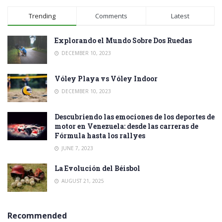
Trending
Comments
Latest
Explorando el Mundo Sobre Dos Ruedas
DECEMBER 10, 2023
Vóley Playa vs Vóley Indoor
DECEMBER 10, 2023
Descubriendo las emociones de los deportes de
motor en Venezuela: desde las carreras de
Fórmula hasta los rallyes
JUNE 7, 2023
La Evolución del Béisbol
AUGUST 21, 2025
Recommended