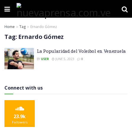
Home
Tag
Ernardo Gómez
Tag:
Ernardo Gómez
La Popularidad del Voleibol en Venezuela
BY
USER
JUNE 5, 2023
0
Connect with us
23.9k
Followers