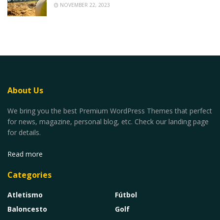
NOVEMBER 22, 2023
About Us
We bring you the best Premium WordPress Themes that perfect
for news, magazine, personal blog, etc. Check our landing page
for details.
Read more
Categories
Atletismo
Fútbol
Baloncesto
Golf