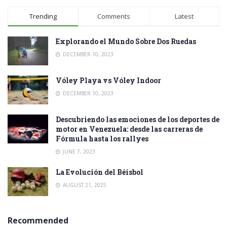
Trending
Comments
Latest
Explorando el Mundo Sobre Dos Ruedas
DECEMBER 10, 2023
Vóley Playa vs Vóley Indoor
DECEMBER 10, 2023
Descubriendo las emociones de los deportes de
motor en Venezuela: desde las carreras de
Fórmula hasta los rallyes
JUNE 7, 2023
La Evolución del Béisbol
AUGUST 21, 2025
Recommended