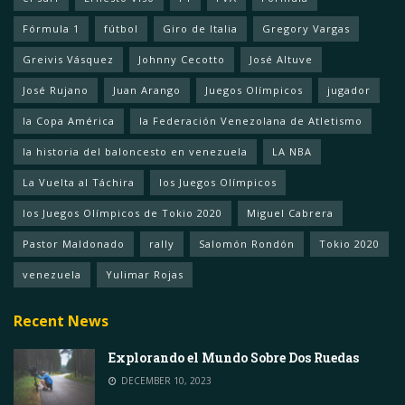
Fórmula 1
fútbol
Giro de Italia
Gregory Vargas
Greivis Vásquez
Johnny Cecotto
José Altuve
José Rujano
Juan Arango
Juegos Olímpicos
jugador
la Copa América
la Federación Venezolana de Atletismo
la historia del baloncesto en venezuela
LA NBA
La Vuelta al Táchira
los Juegos Olímpicos
los Juegos Olímpicos de Tokio 2020
Miguel Cabrera
Pastor Maldonado
rally
Salomón Rondón
Tokio 2020
venezuela
Yulimar Rojas
Recent News
Explorando el Mundo Sobre Dos Ruedas
DECEMBER 10, 2023