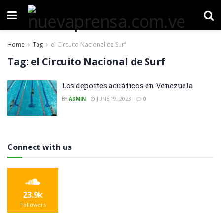
Home
Tag
el Circuito Nacional de Surf
Tag:
el Circuito Nacional de Surf
Los deportes acuáticos en Venezuela
BY
ADMIN
JUNE 19, 2023
0
Connect with us
23.9k
Followers