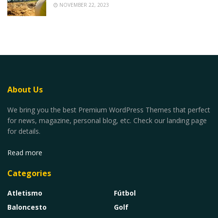
NOVEMBER 22, 2023
About Us
We bring you the best Premium WordPress Themes that perfect
for news, magazine, personal blog, etc. Check our landing page
for details.
Read more
Categories
Atletismo
Fútbol
Baloncesto
Golf