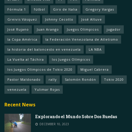
Fórmula 1
fútbol
Giro de Italia
Gregory Vargas
Greivis Vásquez
Johnny Cecotto
José Altuve
José Rujano
Juan Arango
Juegos Olímpicos
jugador
la Copa América
la Federación Venezolana de Atletismo
la historia del baloncesto en venezuela
LA NBA
La Vuelta al Táchira
los Juegos Olímpicos
los Juegos Olímpicos de Tokio 2020
Miguel Cabrera
Pastor Maldonado
rally
Salomón Rondón
Tokio 2020
venezuela
Yulimar Rojas
Recent News
Explorando el Mundo Sobre Dos Ruedas
DECEMBER 10, 2023