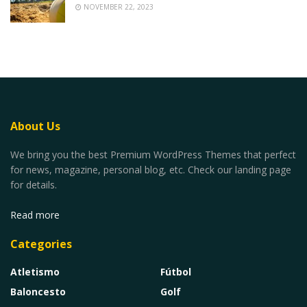
NOVEMBER 22, 2023
About Us
We bring you the best Premium WordPress Themes that perfect
for news, magazine, personal blog, etc. Check our landing page
for details.
Read more
Categories
Atletismo
Fútbol
Baloncesto
Golf