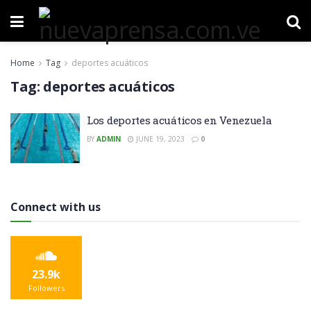
Home
Tag
deportes acuáticos
Tag:
deportes acuáticos
Los deportes acuáticos en Venezuela
BY
ADMIN
JUNE 19, 2023
0
Connect with us
23.9k
Followers