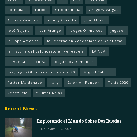
Fórmula 1
fútbol
Giro de Italia
Gregory Vargas
Greivis Vásquez
Johnny Cecotto
José Altuve
José Rujano
Juan Arango
Juegos Olímpicos
jugador
la Copa América
la Federación Venezolana de Atletismo
la historia del baloncesto en venezuela
LA NBA
La Vuelta al Táchira
los Juegos Olímpicos
los Juegos Olímpicos de Tokio 2020
Miguel Cabrera
Pastor Maldonado
rally
Salomón Rondón
Tokio 2020
venezuela
Yulimar Rojas
Recent News
Explorando el Mundo Sobre Dos Ruedas
DECEMBER 10, 2023