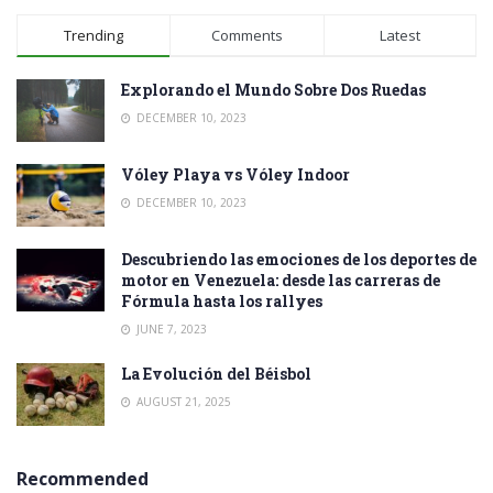
Trending
Comments
Latest
Explorando el Mundo Sobre Dos Ruedas
DECEMBER 10, 2023
Vóley Playa vs Vóley Indoor
DECEMBER 10, 2023
Descubriendo las emociones de los deportes de
motor en Venezuela: desde las carreras de
Fórmula hasta los rallyes
JUNE 7, 2023
La Evolución del Béisbol
AUGUST 21, 2025
Recommended