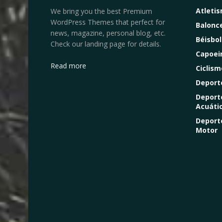
Atleti
We bring you the best Premium
WordPress Themes that perfect for
Balonc
news, magazine, personal blog, etc.
Béisbol
Check our landing page for details.
Capoei
Read more
Ciclism
Deport
Deport
Acuáti
Deport
Motor