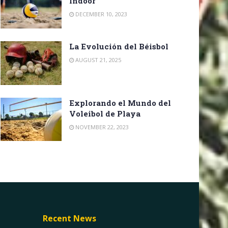
Indoor
DECEMBER 10, 2023
La Evolución del Béisbol
AUGUST 21, 2025
Explorando el Mundo del
Voleibol de Playa
NOVEMBER 22, 2023
Recent News