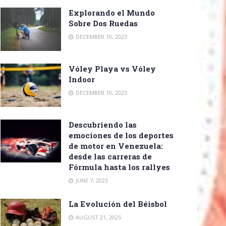
Explorando el Mundo
Sobre Dos Ruedas
DECEMBER 10, 2023
Vóley Playa vs Vóley
Indoor
DECEMBER 10, 2023
Descubriendo las
emociones de los deportes
de motor en Venezuela:
desde las carreras de
Fórmula hasta los rallyes
JUNE 7, 2023
La Evolución del Béisbol
AUGUST 21, 2025