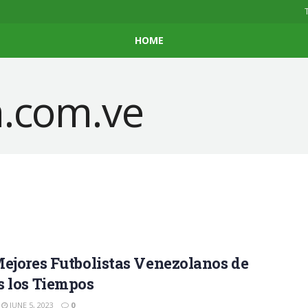
HOME
ejores Futbolistas Venezolanos de
s los Tiempos
JUNE 5, 2023
0