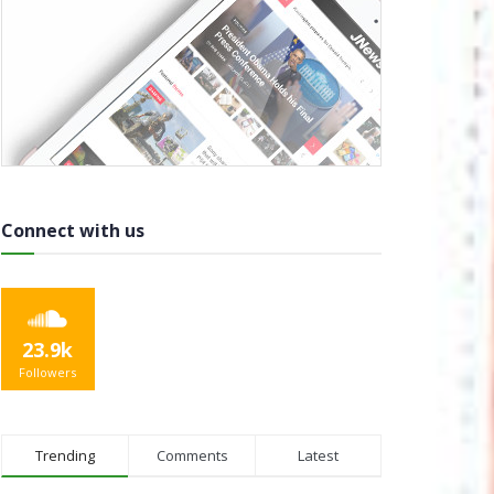
Connect with us
23.9k
Followers
Trending
Comments
Latest