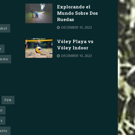
Explorando el
Mundo Sobre Dos
Ruedas
DECEMBER 10, 2023
sbol
Vóley Playa vs
Vóley Indoor
r
DECEMBER 10, 2023
cesto
FVA
ol
as
otto