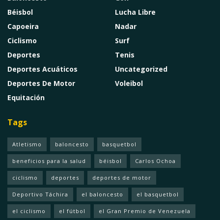
Béisbol
Lucha Libre
Capoeira
Nadar
Ciclismo
Surf
Deportes
Tenis
Deportes Acuáticos
Uncategorized
Deportes De Motor
Voleibol
Equitación
Tags
Atletismo
baloncesto
basquetbol
beneficios para la salud
béisbol
Carlos Ochoa
ciclismo
deportes
deportes de motor
Deportivo Táchira
el baloncesto
el basquetbol
el ciclismo
el fútbol
el Gran Premio de Venezuela