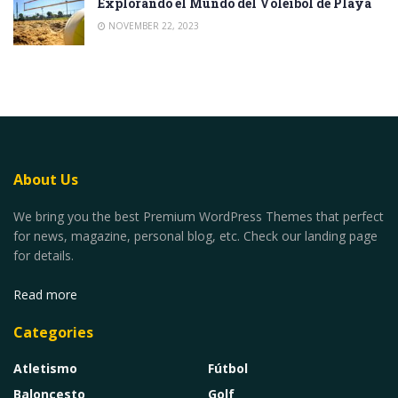
Explorando el Mundo del Voleibol de Playa
NOVEMBER 22, 2023
About Us
We bring you the best Premium WordPress Themes that perfect
for news, magazine, personal blog, etc. Check our landing page
for details.
Read more
Categories
Atletismo
Fútbol
Baloncesto
Golf