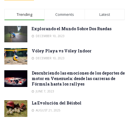
Trending
Comments
Latest
Explorando el Mundo Sobre Dos Ruedas
DECEMBER 10, 2023
Vóley Playa vs Vóley Indoor
DECEMBER 10, 2023
Descubriendo las emociones de los deportes de
motor en Venezuela: desde las carreras de
Fórmula hasta los rallyes
JUNE 7, 2023
La Evolución del Béisbol
AUGUST 21, 2025