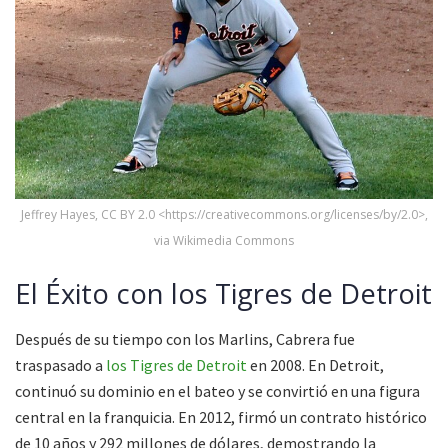
Jeffrey Hayes, CC BY 2.0 <https://creativecommons.org/licenses/by/2.0>,
via Wikimedia Commons
El Éxito con los Tigres de Detroit
Después de su tiempo con los Marlins, Cabrera fue
traspasado a
los Tigres de Detroit
en 2008. En Detroit,
continuó su dominio en el bateo y se convirtió en una figura
central en la franquicia. En 2012, firmó un contrato histórico
de 10 años y 292 millones de dólares, demostrando la