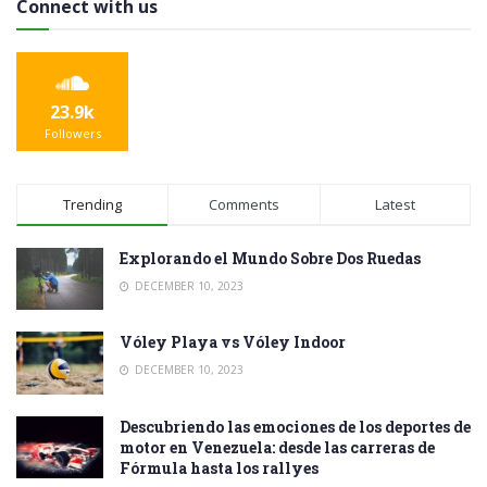
Connect with us
23.9k
Followers
Trending
Comments
Latest
Explorando el Mundo Sobre Dos Ruedas
DECEMBER 10, 2023
Vóley Playa vs Vóley Indoor
DECEMBER 10, 2023
Descubriendo las emociones de los deportes de
motor en Venezuela: desde las carreras de
Fórmula hasta los rallyes