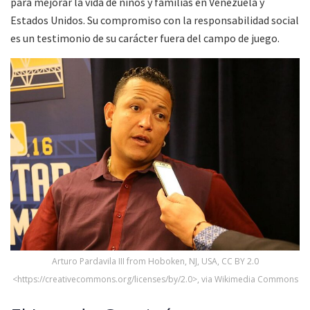
para mejorar la vida de niños y familias en Venezuela y
Estados Unidos. Su compromiso con la responsabilidad social
es un testimonio de su carácter fuera del campo de juego.
Arturo Pardavila III from Hoboken, NJ, USA, CC BY 2.0
<https://creativecommons.org/licenses/by/2.0>, via Wikimedia Commons