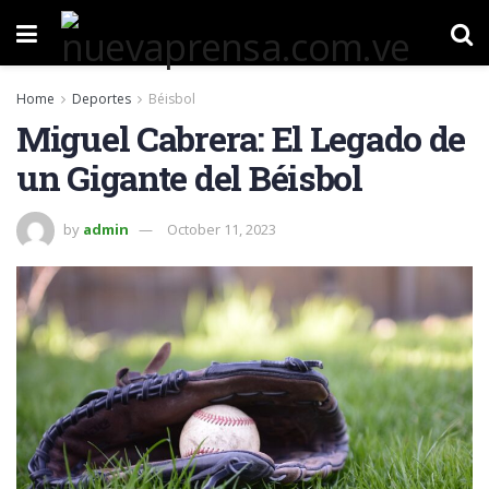
Home
Deportes
Béisbol
Miguel Cabrera: El Legado de
un Gigante del Béisbol
by
admin
October 11, 2023