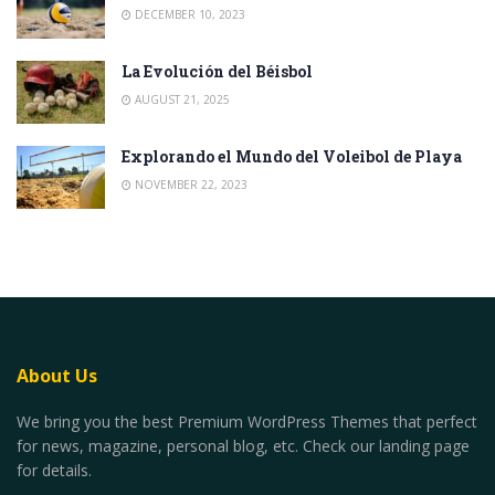
DECEMBER 10, 2023
La Evolución del Béisbol
AUGUST 21, 2025
Explorando el Mundo del Voleibol de Playa
NOVEMBER 22, 2023
About Us
We bring you the best Premium WordPress Themes that perfect
for news, magazine, personal blog, etc. Check our landing page
for details.