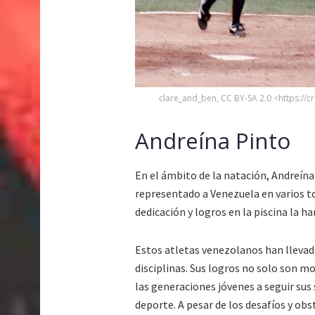
clare_and_ben, CC BY-SA 2.0 <https://
Andreína Pinto
En el ámbito de la natación, Andreína
representado a Venezuela en varios to
dedicación y logros en la piscina la h
Estos atletas venezolanos han llevado
disciplinas. Sus logros no solo son m
las generaciones jóvenes a seguir sus 
deporte. A pesar de los desafíos y ob