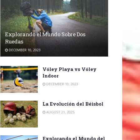
Explorando el Mundo Sobre Dos
Ruedas
DECEMBER 10, 2023
Vóley Playa vs Vóley
Indoor
DECEMBER 10, 2023
La Evolución del Béisbol
AUGUST 21, 2025
Explorando el Mundo del