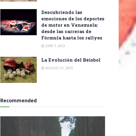
Descubriendo las
emociones de los deportes
de motor en Venezuela:
desde las carreras de
Fórmula hasta los rallyes
JUNE 7, 2023
La Evolución del Béisbol
AUGUST 21, 2025
Recommended