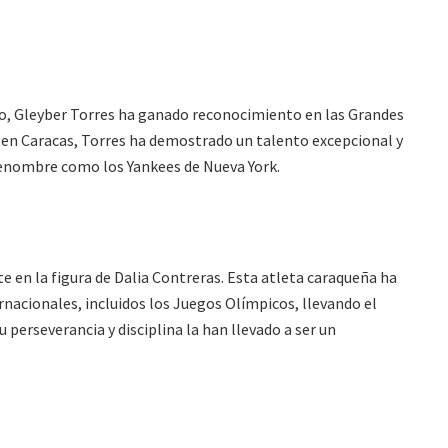
, Gleyber Torres ha ganado reconocimiento en las Grandes
 en Caracas, Torres ha demostrado un talento excepcional y
 renombre como los Yankees de Nueva York.
e en la figura de Dalia Contreras. Esta atleta caraqueña ha
nacionales, incluidos los Juegos Olímpicos, llevando el
perseverancia y disciplina la han llevado a ser un