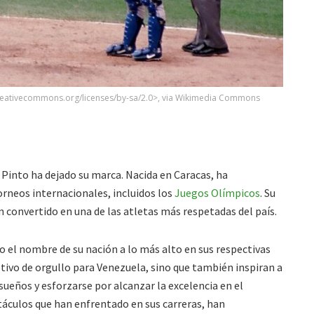
creativecommons.org/licenses/by-sa/2.0>, via Wikimedia Commons
 Pinto ha dejado su marca. Nacida en Caracas, ha
rneos internacionales, incluidos los
Juegos Olímpicos
. Su
an convertido en una de las atletas más respetadas del país.
 el nombre de su nación a lo más alto en sus respectivas
otivo de orgullo para Venezuela, sino que también inspiran a
sueños y esforzarse por alcanzar la excelencia en el
stáculos que han enfrentado en sus carreras, han