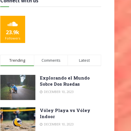
Connect with us
23.9k
Followers
Trending
Comments
Latest
Explorando el Mundo
Sobre Dos Ruedas
DECEMBER 10, 2023
Vóley Playa vs Vóley
Indoor
DECEMBER 10, 2023