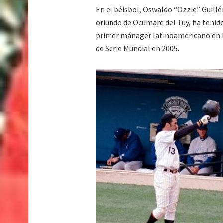
En el béisbol, Oswaldo “Ozzie” Guillé
oriundo de Ocumare del Tuy, ha tenido
primer mánager latinoamericano en lle
de Serie Mundial en 2005.