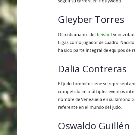
seguir su carrera en Hollywood.
Gleyber Torres
Otro diamante del
béisbol
venezolano
Ligas como jugador de cuadro. Nacido
ha sido parte integral de equipos de
Dalia Contreras
El judo también tiene su representant
competido en múltiples eventos inter
nombre de Venezuela en su kimono. Su 
referente en el mundo del judo.
Oswaldo Guillén