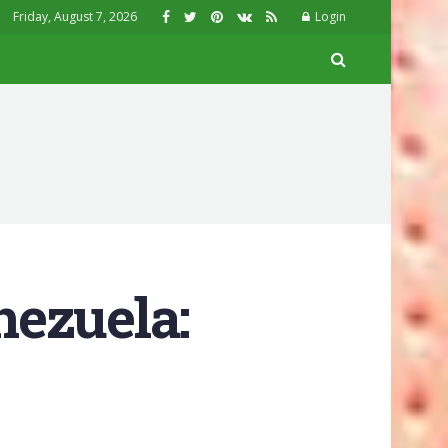
Friday, August 7, 2026
Login
nezuela: