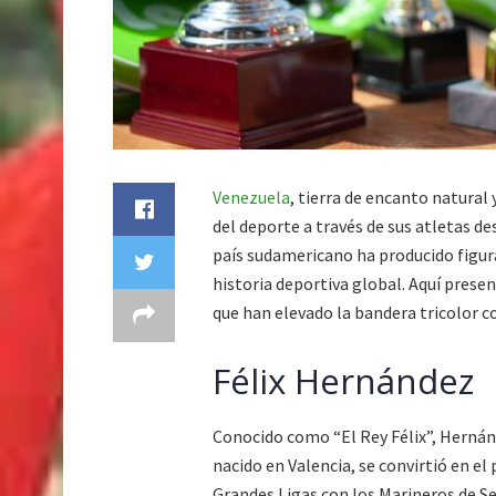
Venezuela
, tierra de encanto natural
del deporte a través de sus atletas de
país sudamericano ha producido figur
historia deportiva global. Aquí pres
que han elevado la bandera tricolor co
Félix Hernández
Conocido como “El Rey Félix”, Hernán
nacido en Valencia, se convirtió en e
Grandes Ligas con los Marineros de Sea