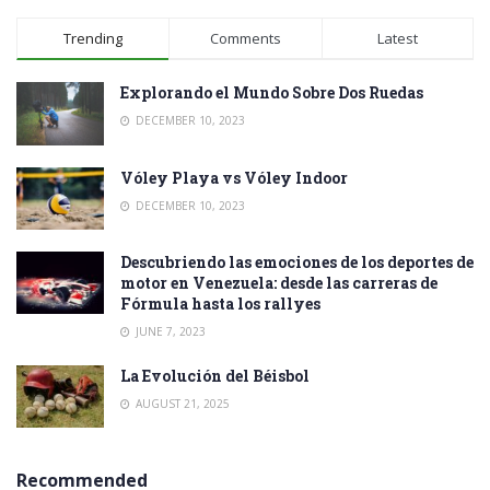
Trending
Comments
Latest
Explorando el Mundo Sobre Dos Ruedas
DECEMBER 10, 2023
Vóley Playa vs Vóley Indoor
DECEMBER 10, 2023
Descubriendo las emociones de los deportes de
motor en Venezuela: desde las carreras de
Fórmula hasta los rallyes
JUNE 7, 2023
La Evolución del Béisbol
AUGUST 21, 2025
Recommended