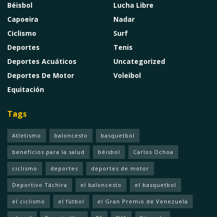
Béisbol
Lucha Libre
Capoeira
Nadar
Ciclismo
Surf
Deportes
Tenis
Deportes Acuáticos
Uncategorized
Deportes De Motor
Voleibol
Equitación
Tags
Atletismo
baloncesto
basquetbol
beneficios para la salud
béisbol
Carlos Ochoa
ciclismo
deportes
deportes de motor
Deportivo Táchira
el baloncesto
el basquetbol
el ciclismo
el fútbol
el Gran Premio de Venezuela