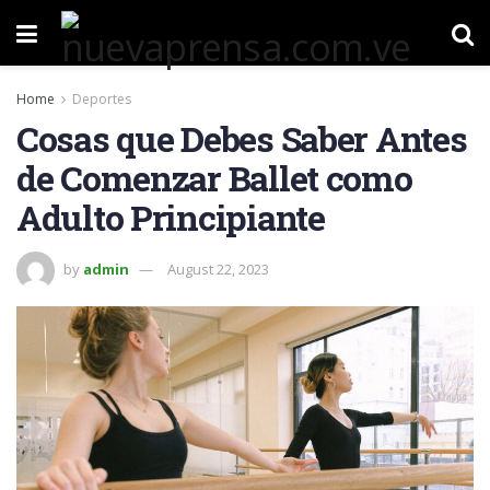
Home
Deportes
Cosas que Debes Saber Antes
de Comenzar Ballet como
Adulto Principiante
by
admin
August 22, 2023