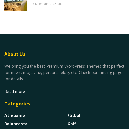
NOVEMBER 22, 2023
About Us
We bring you the best Premium WordPress Themes that perfect
for news, magazine, personal blog, etc. Check our landing page
for details.
Read more
Categories
Atletismo
Fútbol
Baloncesto
Golf